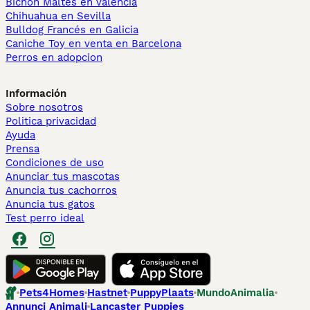
Bichón Maltés en València
Chihuahua en Sevilla
Bulldog Francés en Galicia
Caniche Toy en venta en Barcelona
Perros en adopcion
Información
Sobre nosotros
Politica privacidad
Ayuda
Prensa
Condiciones de uso
Anunciar tus mascotas
Anuncia tus cachorros
Anuncia tus gatos
Test perro ideal
Pets4Homes
Hastnet
PuppyPlaats
MundoAnimalia
Annunci Animali
Lancaster Puppies