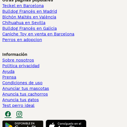
Otras páginas populares
Teckel en Barcelona
Bulldog Francés en Madrid
Bichón Maltés en València
Chihuahua en Sevilla
Bulldog Francés en Galicia
Caniche Toy en venta en Barcelona
Perros en adopcion
Información
Sobre nosotros
Politica privacidad
Ayuda
Prensa
Condiciones de uso
Anunciar tus mascotas
Anuncia tus cachorros
Anuncia tus gatos
Test perro ideal