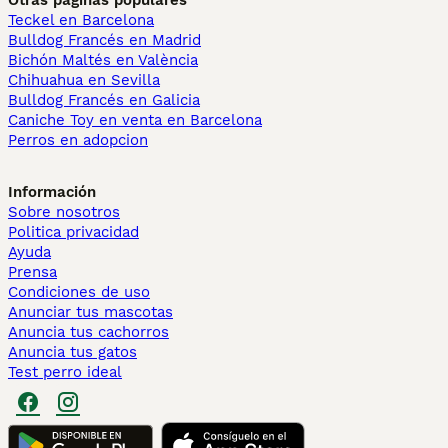
Otras páginas populares
Teckel en Barcelona
Bulldog Francés en Madrid
Bichón Maltés en València
Chihuahua en Sevilla
Bulldog Francés en Galicia
Caniche Toy en venta en Barcelona
Perros en adopcion
Información
Sobre nosotros
Politica privacidad
Ayuda
Prensa
Condiciones de uso
Anunciar tus mascotas
Anuncia tus cachorros
Anuncia tus gatos
Test perro ideal