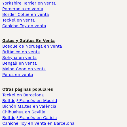
Yorkshire Terrier en venta
Pomerania en venta
Border Collie en venta
Teckel en venta
Caniche Toy en venta
Gatos y Gatitos En Venta
Bosque de Noruega en venta
Británico en venta
Sphynx en venta
Bengalí en venta
Maine Coon en venta
Persa en venta
Otras páginas populares
Teckel en Barcelona
Bulldog Francés en Madrid
Bichón Maltés en València
Chihuahua en Sevilla
Bulldog Francés en Galicia
Caniche Toy en venta en Barcelona