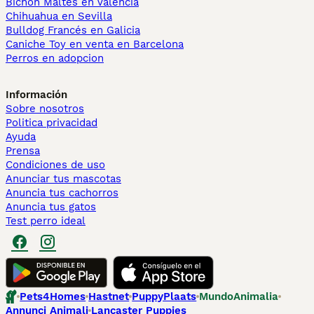
Bichón Maltés en València
Chihuahua en Sevilla
Bulldog Francés en Galicia
Caniche Toy en venta en Barcelona
Perros en adopcion
Información
Sobre nosotros
Politica privacidad
Ayuda
Prensa
Condiciones de uso
Anunciar tus mascotas
Anuncia tus cachorros
Anuncia tus gatos
Test perro ideal
Pets4Homes
Hastnet
PuppyPlaats
MundoAnimalia
Annunci Animali
Lancaster Puppies