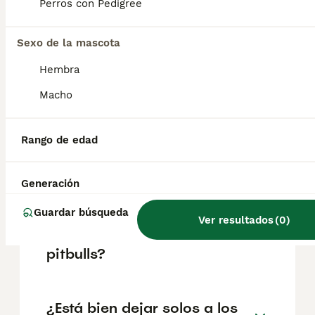
aproximadamente 908€, aunque los precios
Perros con Pedigree
pueden variar según factores como el
pedigrí, la reputación del criador y la
Sexo de la mascota
ubicación.
Hembra
¿Los staffordshire bulls son
Macho
buenos perros de casa?
Rango de edad
¿Cómo es tener un staffy?
Generación
Guardar búsqueda
¿Son los staffordshire bull
Ver resultados
(
0
)
terrier más seguros que los
pitbulls?
¿Está bien dejar solos a los