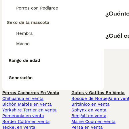
Perros con Pedigree
¿Cuánto
Sexo de la mascota
Hembra
¿Cuál e
Macho
Rango de edad
Generación
Perros Cachorros En Venta
Gatos y Gatitos En Venta
Chihuahua en venta
Bosque de Noruega en ven
Bichón Maltés en venta
Británico en venta
Yorkshire Terrier en venta
Sphynx en venta
Pomerania en venta
Bengalí en venta
Border Collie en venta
Maine Coon en venta
Teckel en venta
Persa en venta