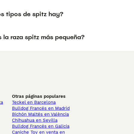
s tipos de spitz hay?
s la raza spitz más pequeña?
Otras páginas populares
ta
Teckel en Barcelona
Bulldog Francés en Madrid
Bichón Maltés en València
Chihuahua en Sevilla
Bulldog Francés en Galicia
Caniche Toy en venta en