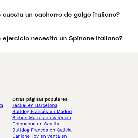
 cuesta un cachorro de galgo italiano?
ejercicio necesita un Spinone Italiano?
Otras páginas populares
ta
Teckel en Barcelona
Bulldog Francés en Madrid
Bichón Maltés en València
Chihuahua en Sevilla
Bulldog Francés en Galicia
Caniche Toy en venta en