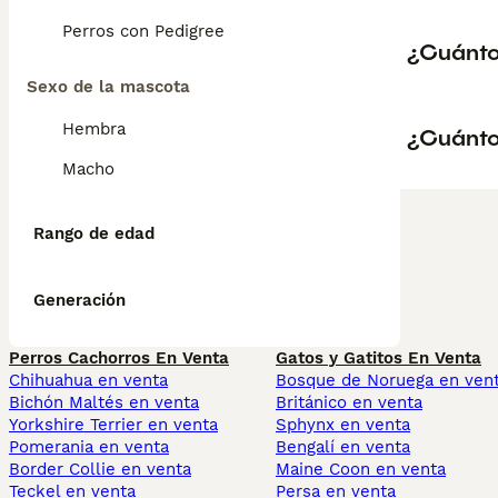
Perros con Pedigree
¿Cuánto
Sexo de la mascota
Hembra
¿Cuánto 
Macho
Rango de edad
Generación
Perros Cachorros En Venta
Gatos y Gatitos En Venta
Chihuahua en venta
Bosque de Noruega en ven
Bichón Maltés en venta
Británico en venta
Yorkshire Terrier en venta
Sphynx en venta
Pomerania en venta
Bengalí en venta
Border Collie en venta
Maine Coon en venta
Teckel en venta
Persa en venta