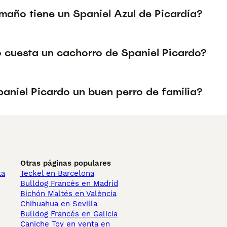
maño tiene un Spaniel Azul de Picardía?
 cuesta un cachorro de Spaniel Picardo?
paniel Picardo un buen perro de familia?
Otras páginas populares
ta
Teckel en Barcelona
Bulldog Francés en Madrid
Bichón Maltés en València
Chihuahua en Sevilla
Bulldog Francés en Galicia
Caniche Toy en venta en