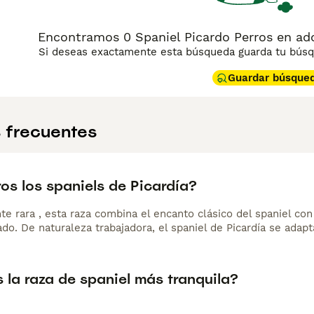
Encontramos 0 Spaniel Picardo Perros en adop
Si deseas exactamente esta búsqueda guarda tu búsqu
Guardar búsque
 frecuentes
os los spaniels de Picardía?
e rara , esta raza combina el encanto clásico del spaniel con
o. De naturaleza trabajadora, el spaniel de Picardía se adapt
 la raza de spaniel más tranquila?