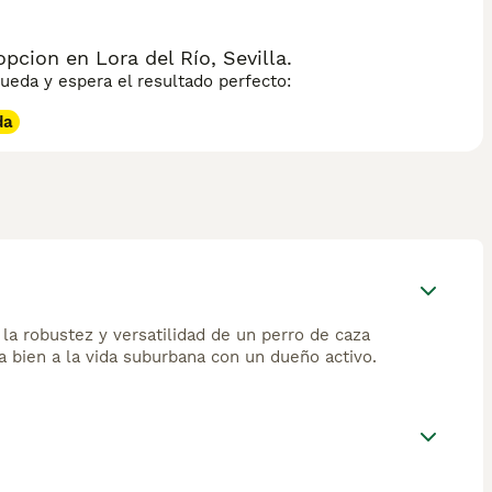
cion en Lora del Río, Sevilla.
eda y espera el resultado perfecto:
da
 la robustez y versatilidad de un perro de caza
a bien a la vida suburbana con un dueño activo.