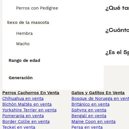
¿Qué ta
Perros con Pedigree
Sexo de la mascota
¿Cuánto
Hembra
Macho
¿Es el S
Rango de edad
Generación
Perros Cachorros En Venta
Gatos y Gatitos En Venta
Chihuahua en venta
Bosque de Noruega en ven
Bichón Maltés en venta
Británico en venta
Yorkshire Terrier en venta
Sphynx en venta
Pomerania en venta
Bengalí en venta
Border Collie en venta
Maine Coon en venta
Teckel en venta
Persa en venta