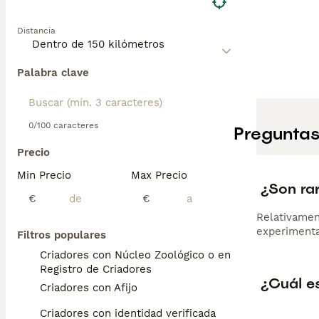
Distancia
Palabra clave
0/100 caracteres
Preguntas
Precio
Min Precio
Max Precio
¿Son rar
€
€
Relativament
experimentad
Filtros populares
Criadores con Núcleo Zoológico o en el
Registro de Criadores
¿Cuál es
Criadores con Afijo
Criadores con identidad verificada