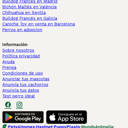
Bulldog Francés en Madrid
Bichón Maltés en València
Chihuahua en Sevilla
Bulldog Francés en Galicia
Caniche Toy en venta en Barcelona
Perros en adopcion
Información
Sobre nosotros
Politica privacidad
Ayuda
Prensa
Condiciones de uso
Anunciar tus mascotas
Anuncia tus cachorros
Anuncia tus gatos
Test perro ideal
Pets4Homes
Hastnet
PuppyPlaats
MundoAnimalia