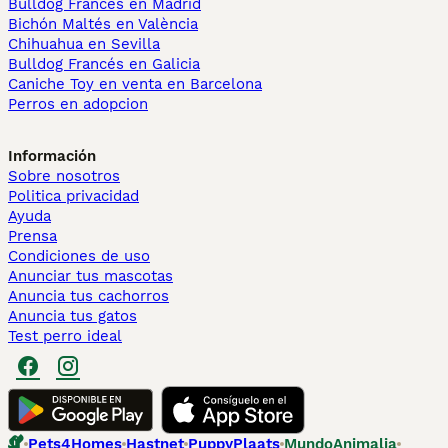
Bulldog Francés en Madrid
Bichón Maltés en València
Chihuahua en Sevilla
Bulldog Francés en Galicia
Caniche Toy en venta en Barcelona
Perros en adopcion
Información
Sobre nosotros
Politica privacidad
Ayuda
Prensa
Condiciones de uso
Anunciar tus mascotas
Anuncia tus cachorros
Anuncia tus gatos
Test perro ideal
Pets4Homes
Hastnet
PuppyPlaats
MundoAnimalia