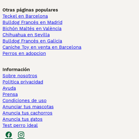
Otras páginas populares
Teckel en Barcelona
Bulldog Francés en Madrid
Bichón Maltés en València
Chihuahua en Sevilla
Bulldog Francés en Galicia
Caniche Toy en venta en Barcelona
Perros en adopcion
Información
Sobre nosotros
Politica privacidad
Ayuda
Prensa
Condiciones de uso
Anunciar tus mascotas
Anuncia tus cachorros
Anuncia tus gatos
Test perro ideal