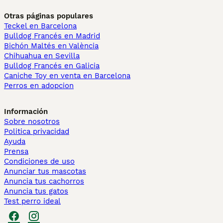
Otras páginas populares
Teckel en Barcelona
Bulldog Francés en Madrid
Bichón Maltés en València
Chihuahua en Sevilla
Bulldog Francés en Galicia
Caniche Toy en venta en Barcelona
Perros en adopcion
Información
Sobre nosotros
Politica privacidad
Ayuda
Prensa
Condiciones de uso
Anunciar tus mascotas
Anuncia tus cachorros
Anuncia tus gatos
Test perro ideal