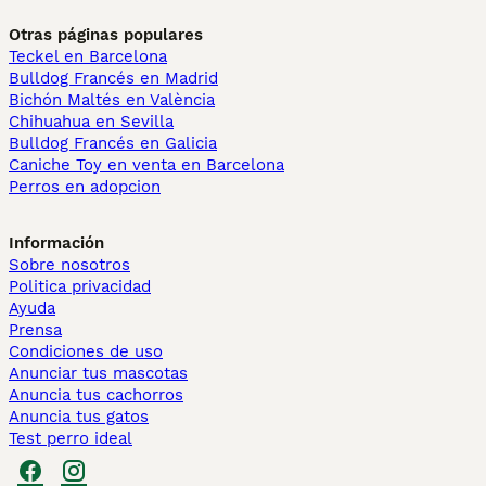
Otras páginas populares
Teckel en Barcelona
Bulldog Francés en Madrid
Bichón Maltés en València
Chihuahua en Sevilla
Bulldog Francés en Galicia
Caniche Toy en venta en Barcelona
Perros en adopcion
Información
Sobre nosotros
Politica privacidad
Ayuda
Prensa
Condiciones de uso
Anunciar tus mascotas
Anuncia tus cachorros
Anuncia tus gatos
Test perro ideal