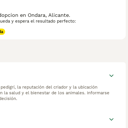
opcion en Ondara, Alicante.
eda y espera el resultado perfecto:
da
edigrí, la reputación del criador y la ubicación
n la salud y el bienestar de los animales. Informarse
ecisión.