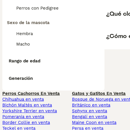
Perros con Pedigree
¿Qué cl
Sexo de la mascota
Hembra
¿Cómo e
Macho
Rango de edad
Generación
Perros Cachorros En Venta
Gatos y Gatitos En Venta
Chihuahua en venta
Bosque de Noruega en ven
Bichón Maltés en venta
Británico en venta
Yorkshire Terrier en venta
Sphynx en venta
Pomerania en venta
Bengalí en venta
Border Collie en venta
Maine Coon en venta
Teckel en venta
Persa en venta