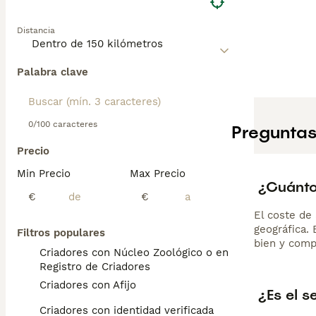
Distancia
Palabra clave
0/100 caracteres
Preguntas
Precio
Min Precio
Max Precio
¿Cuánto
€
€
El coste de 
geográfica.
Filtros populares
bien y comp
Criadores con Núcleo Zoológico o en el
Registro de Criadores
Criadores con Afijo
¿Es el s
Criadores con identidad verificada