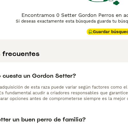
Encontramos 0 Setter Gordon Perros en ad
Si deseas exactamente esta búsqueda guarda tu búsqu
Guardar búsque
 frecuentes
 cuesta un Gordon Setter?
adquisición de esta raza puede variar según factores como el p
 Es fundamental acudir a criadores responsables que garantice
arar opciones antes de comprometerse siempre es la mejor d
etter un buen perro de familia?