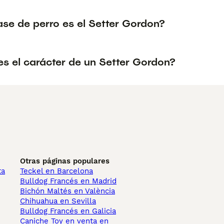
ase de perro es el Setter Gordon?
s el carácter de un Setter Gordon?
Otras páginas populares
ta
Teckel en Barcelona
Bulldog Francés en Madrid
Bichón Maltés en València
Chihuahua en Sevilla
Bulldog Francés en Galicia
Caniche Toy en venta en