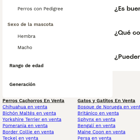
¿Es buen
Perros con Pedigree
Sexo de la mascota
¿Qué co
Hembra
Macho
¿Pueden
Rango de edad
Generación
Perros Cachorros En Venta
Gatos y Gatitos En Venta
Chihuahua en venta
Bosque de Noruega en ven
Bichón Maltés en venta
Británico en venta
Yorkshire Terrier en venta
Sphynx en venta
Pomerania en venta
Bengalí en venta
Border Collie en venta
Maine Coon en venta
Teckel en venta
Persa en venta