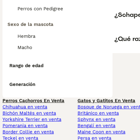
Perros con Pedigree
¿Schap
Sexo de la mascota
Hembra
¿Qué ra
Macho
Rango de edad
Generación
Perros Cachorros En Venta
Gatos y Gatitos En Venta
Chihuahua en venta
Bosque de Noruega en ven
Bichón Maltés en venta
Británico en venta
Yorkshire Terrier en venta
Sphynx en venta
Pomerania en venta
Bengalí en venta
Border Collie en venta
Maine Coon en venta
Teckel en venta
Persa en venta