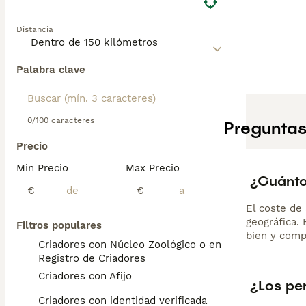
Distancia
Palabra clave
0/100 caracteres
Preguntas
Precio
Min Precio
Max Precio
¿Cuánto
€
€
El coste de 
geográfica.
Filtros populares
bien y comp
Criadores con Núcleo Zoológico o en el
Registro de Criadores
Criadores con Afijo
¿Los pe
Criadores con identidad verificada