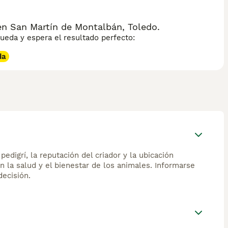
n San Martín de Montalbán, Toledo.
eda y espera el resultado perfecto:
da
edigrí, la reputación del criador y la ubicación
n la salud y el bienestar de los animales. Informarse
ecisión.