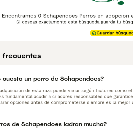
Encontramos 0 Schapendoes Perros en adopcion e
Si deseas exactamente esta búsqueda guarda tu búsqu
Guardar búsque
 frecuentes
 cuesta un perro de Schapendoes?
adquisición de esta raza puede variar según factores como el p
 Es fundamental acudir a criadores responsables que garantice
arar opciones antes de comprometerse siempre es la mejor d
rros de Schapendoes ladran mucho?