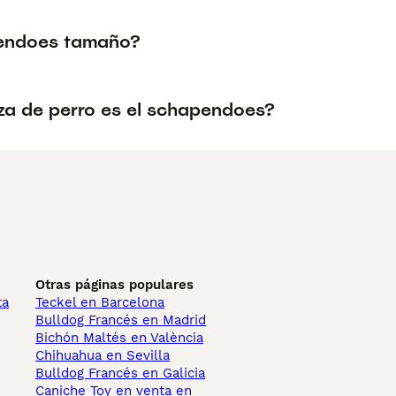
endoes tamaño?
za de perro es el schapendoes?
Otras páginas populares
ta
Teckel en Barcelona
Bulldog Francés en Madrid
Bichón Maltés en València
Chihuahua en Sevilla
Bulldog Francés en Galicia
Caniche Toy en venta en