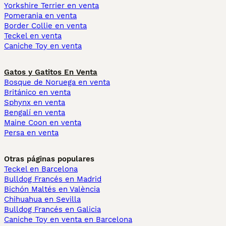
Yorkshire Terrier en venta
Pomerania en venta
Border Collie en venta
Teckel en venta
Caniche Toy en venta
Gatos y Gatitos En Venta
Bosque de Noruega en venta
Británico en venta
Sphynx en venta
Bengalí en venta
Maine Coon en venta
Persa en venta
Otras páginas populares
Teckel en Barcelona
Bulldog Francés en Madrid
Bichón Maltés en València
Chihuahua en Sevilla
Bulldog Francés en Galicia
Caniche Toy en venta en Barcelona