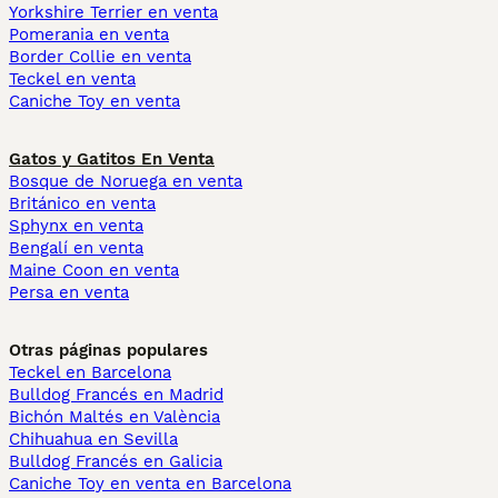
Yorkshire Terrier en venta
Pomerania en venta
Border Collie en venta
Teckel en venta
Caniche Toy en venta
Gatos y Gatitos En Venta
Bosque de Noruega en venta
Británico en venta
Sphynx en venta
Bengalí en venta
Maine Coon en venta
Persa en venta
Otras páginas populares
Teckel en Barcelona
Bulldog Francés en Madrid
Bichón Maltés en València
Chihuahua en Sevilla
Bulldog Francés en Galicia
Caniche Toy en venta en Barcelona