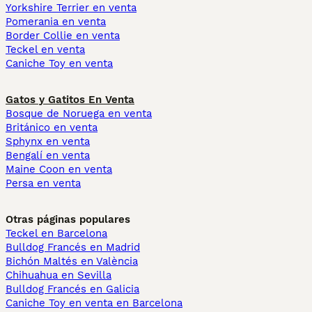
Yorkshire Terrier en venta
Pomerania en venta
Border Collie en venta
Teckel en venta
Caniche Toy en venta
Gatos y Gatitos En Venta
Bosque de Noruega en venta
Británico en venta
Sphynx en venta
Bengalí en venta
Maine Coon en venta
Persa en venta
Otras páginas populares
Teckel en Barcelona
Bulldog Francés en Madrid
Bichón Maltés en València
Chihuahua en Sevilla
Bulldog Francés en Galicia
Caniche Toy en venta en Barcelona