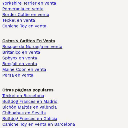
Yorkshire Terrier en venta
Pomerania en venta
Border Collie en venta
Teckel en venta
Caniche Toy en venta
Gatos y Gatitos En Venta
Bosque de Noruega en venta
Británico en venta
Sphynx en venta
Bengalí en venta
Maine Coon en venta
Persa en venta
Otras páginas populares
Teckel en Barcelona
Bulldog Francés en Madrid
Bichón Maltés en València
Chihuahua en Sevilla
Bulldog Francés en Galicia
Caniche Toy en venta en Barcelona