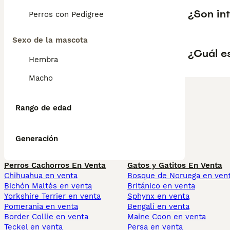
¿Son int
Perros con Pedigree
Sexo de la mascota
¿Cuál e
Hembra
Macho
Rango de edad
Generación
Perros Cachorros En Venta
Gatos y Gatitos En Venta
Chihuahua en venta
Bosque de Noruega en ven
Bichón Maltés en venta
Británico en venta
Yorkshire Terrier en venta
Sphynx en venta
Pomerania en venta
Bengalí en venta
Border Collie en venta
Maine Coon en venta
Teckel en venta
Persa en venta