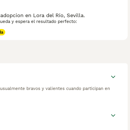
opcion en Lora del Río, Sevilla.
eda y espera el resultado perfecto:
da
usualmente bravos y valientes cuando participan en