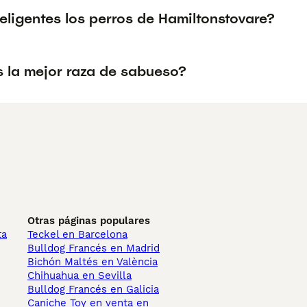
eligentes los perros de Hamiltonstovare?
s la mejor raza de sabueso?
Otras páginas populares
ta
Teckel en Barcelona
Bulldog Francés en Madrid
Bichón Maltés en València
Chihuahua en Sevilla
Bulldog Francés en Galicia
Caniche Toy en venta en