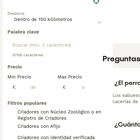
Distancia
Palabra clave
0/100 caracteres
Preguntas
Precio
Min Precio
Max Precio
¿El per
€
€
Los sabueso
cacerías de
Filtros populares
Criadores con Núcleo Zoológico o en el
Registro de Criadores
¿Cuánto
Criadores con Afijo
Criadores con identidad verificada