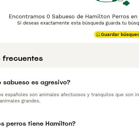
Encontramos 0 Sabueso de Hamilton Perros en ad
Si deseas exactamente esta búsqueda guarda tu búsqu
Guardar búsque
 frecuentes
ro sabueso es agresivo?
s españoles son animales afectuosos y tranquilos que son in
 animales grandes.
s perros tiene Hamilton?