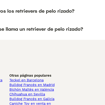
os los retrievers de pelo rizado?
 llama un retriever de pelo rizado?
Otras páginas populares
ta
Teckel en Barcelona
Bulldog Francés en Madrid
Bichón Maltés en València
Chihuahua en Sevilla
Bulldog Francés en Galicia
Caniche Toy en venta en