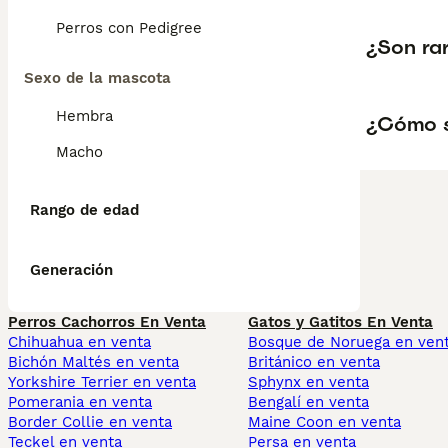
Perros con Pedigree
¿Son rar
Sexo de la mascota
Hembra
¿Cómo se
Macho
Rango de edad
Generación
Perros Cachorros En Venta
Gatos y Gatitos En Venta
Chihuahua en venta
Bosque de Noruega en ven
Bichón Maltés en venta
Británico en venta
Yorkshire Terrier en venta
Sphynx en venta
Pomerania en venta
Bengalí en venta
Border Collie en venta
Maine Coon en venta
Teckel en venta
Persa en venta