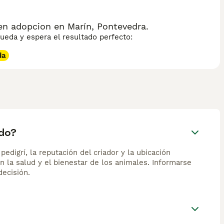
en adopcion en Marín, Pontevedra.
eda y espera el resultado perfecto:
da
ado?
edigrí, la reputación del criador y la ubicación
n la salud y el bienestar de los animales. Informarse
ecisión.