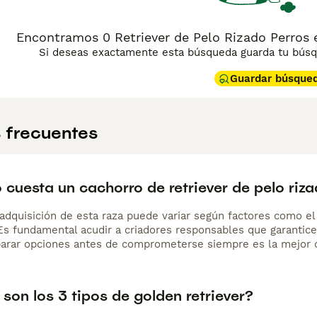
Encontramos 0 Retriever de Pelo Rizado Perros 
Si deseas exactamente esta búsqueda guarda tu búsqu
Guardar búsque
 frecuentes
cuesta un cachorro de retriever de pelo riz
adquisición de esta raza puede variar según factores como el p
 Es fundamental acudir a criadores responsables que garantice
arar opciones antes de comprometerse siempre es la mejor d
son los 3 tipos de golden retriever?