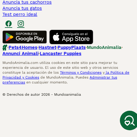
Anuncia tus cachorros
Anuncia tus gatos
Test perro ideal
Pets4Homes
Hastnet
PuppyPlaats
MundoAnimalia
Annunci Animali
Lancaster Puppies
MundoAnimalia.com utiliza cookies en este sitio para mejorar tu
experiencia de usuario. El uso de este sitio web y otros servicios
constituye la aceptación de los
Términos y Condiciones
y
la Política de
Privacidad y Cookies
de MundoAnimalia. Puedes
Administrar tus
preferencias
en cualquier momento.
© Derechos de autor
2026
-
Mundoanimalia