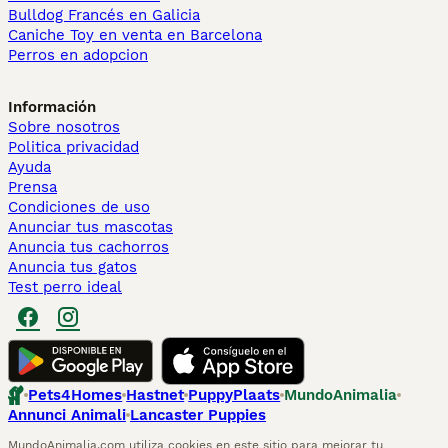
Bulldog Francés en Galicia
Caniche Toy en venta en Barcelona
Perros en adopcion
Información
Sobre nosotros
Politica privacidad
Ayuda
Prensa
Condiciones de uso
Anunciar tus mascotas
Anuncia tus cachorros
Anuncia tus gatos
Test perro ideal
Pets4Homes
Hastnet
PuppyPlaats
MundoAnimalia
Annunci Animali
Lancaster Puppies
MundoAnimalia.com utiliza cookies en este sitio para mejorar tu