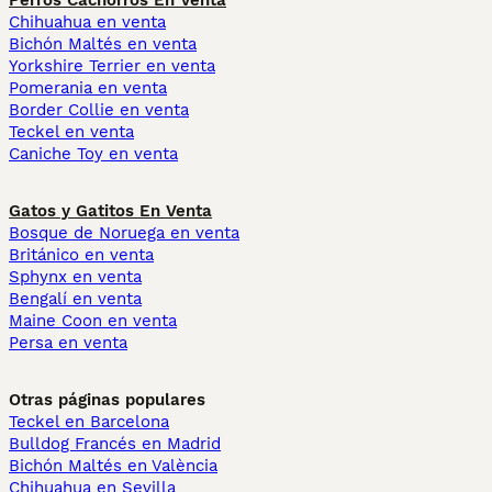
Perros Cachorros En Venta
Chihuahua en venta
Bichón Maltés en venta
Yorkshire Terrier en venta
Pomerania en venta
Border Collie en venta
Teckel en venta
Caniche Toy en venta
Gatos y Gatitos En Venta
Bosque de Noruega en venta
Británico en venta
Sphynx en venta
Bengalí en venta
Maine Coon en venta
Persa en venta
Otras páginas populares
Teckel en Barcelona
Bulldog Francés en Madrid
Bichón Maltés en València
Chihuahua en Sevilla