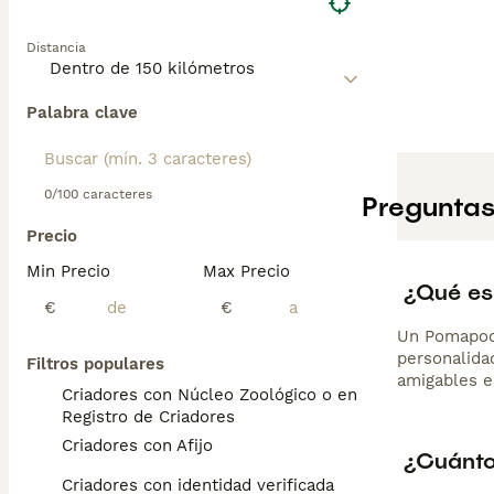
Distancia
Palabra clave
0/100 caracteres
Preguntas
Precio
Min Precio
Max Precio
¿Qué es
€
€
Un Pomapoo 
personalidad
Filtros populares
amigables e
Criadores con Núcleo Zoológico o en el
Registro de Criadores
Criadores con Afijo
¿Cuánto
Criadores con identidad verificada