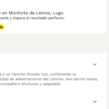
 en Monforte de Lemos, Lugo.
eda y espera el resultado perfecto:
da
a y un Caniche (Poodle toy), combinando la
ilidad de adiestramiento del Caniche. Son perros leales,
n compañero afectuoso y adaptable.