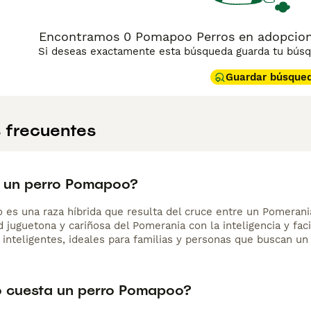
Encontramos 0 Pomapoo Perros en adopcion
Si deseas exactamente esta búsqueda guarda tu búsqu
Guardar búsque
 frecuentes
 un perro Pomapoo?
es una raza híbrida que resulta del cruce entre un Pomerani
 juguetona y cariñosa del Pomerania con la inteligencia y fac
 inteligentes, ideales para familias y personas que buscan u
 cuesta un perro Pomapoo?