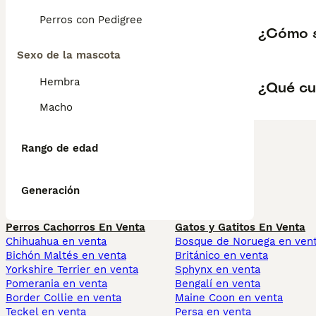
Perros con Pedigree
¿Cómo 
Sexo de la mascota
Hembra
¿Qué cu
Macho
Rango de edad
Generación
Perros Cachorros En Venta
Gatos y Gatitos En Venta
Chihuahua en venta
Bosque de Noruega en ven
Bichón Maltés en venta
Británico en venta
Yorkshire Terrier en venta
Sphynx en venta
Pomerania en venta
Bengalí en venta
Border Collie en venta
Maine Coon en venta
Teckel en venta
Persa en venta