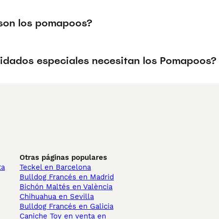
son los pomapoos?
idados especiales necesitan los Pomapoos?
Otras páginas populares
ta
Teckel en Barcelona
Bulldog Francés en Madrid
Bichón Maltés en València
Chihuahua en Sevilla
Bulldog Francés en Galicia
Caniche Toy en venta en