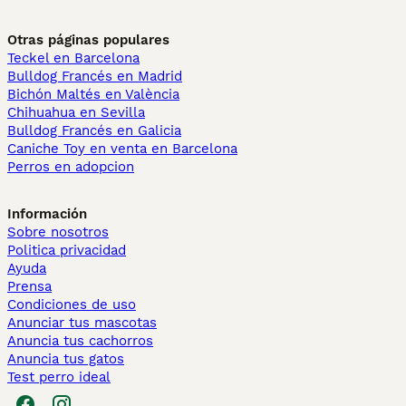
Otras páginas populares
Teckel en Barcelona
Bulldog Francés en Madrid
Bichón Maltés en València
Chihuahua en Sevilla
Bulldog Francés en Galicia
Caniche Toy en venta en Barcelona
Perros en adopcion
Información
Sobre nosotros
Politica privacidad
Ayuda
Prensa
Condiciones de uso
Anunciar tus mascotas
Anuncia tus cachorros
Anuncia tus gatos
Test perro ideal