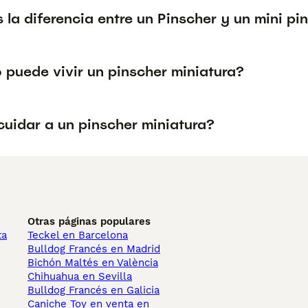
 la diferencia entre un Pinscher y un mini pi
 puede vivir un pinscher miniatura?
uidar a un pinscher miniatura?
Otras páginas populares
ta
Teckel en Barcelona
Bulldog Francés en Madrid
Bichón Maltés en València
Chihuahua en Sevilla
Bulldog Francés en Galicia
Caniche Toy en venta en