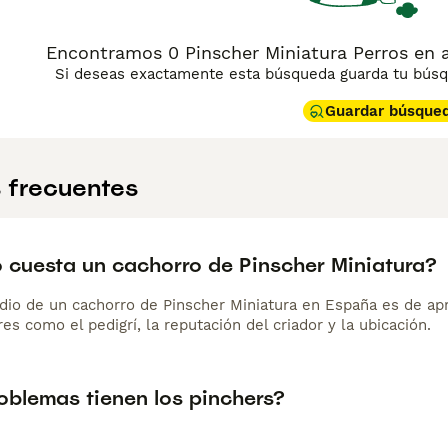
Encontramos 0 Pinscher Miniatura Perros en a
Si deseas exactamente esta búsqueda guarda tu búsqu
Guardar búsque
 frecuentes
 cuesta un cachorro de Pinscher Miniatura?
dio de un cachorro de Pinscher Miniatura en España es de a
es como el pedigrí, la reputación del criador y la ubicación.
oblemas tienen los pinchers?