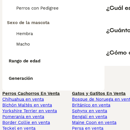
¿Cuál es
Perros con Pedigree
Sexo de la mascota
¿Cuánto
Hembra
Macho
¿Cómo c
Rango de edad
Generación
Perros Cachorros En Venta
Gatos y Gatitos En Venta
Chihuahua en venta
Bosque de Noruega en ven
Bichón Maltés en venta
Británico en venta
Yorkshire Terrier en venta
Sphynx en venta
Pomerania en venta
Bengalí en venta
Border Collie en venta
Maine Coon en venta
Teckel en venta
Persa en venta