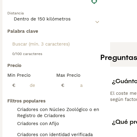
Distancia
Palabra clave
0/100 caracteres
Preguntas
Precio
Min Precio
Max Precio
¿Cuánto
€
€
El coste me
según factor
Filtros populares
Criadores con Núcleo Zoológico o en el
Registro de Criadores
¿Qué pr
Criadores con Afijo
Criadores con identidad verificada