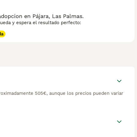
dopcion en Pájara, Las Palmas.
eda y espera el resultado perfecto:
da
proximadamente 505€, aunque los precios pueden variar