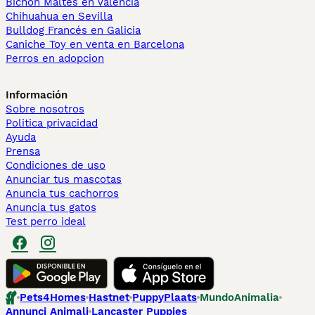
Bichón Maltés en València
Chihuahua en Sevilla
Bulldog Francés en Galicia
Caniche Toy en venta en Barcelona
Perros en adopcion
Información
Sobre nosotros
Politica privacidad
Ayuda
Prensa
Condiciones de uso
Anunciar tus mascotas
Anuncia tus cachorros
Anuncia tus gatos
Test perro ideal
Pets4Homes
Hastnet
PuppyPlaats
MundoAnimalia
Annunci Animali
Lancaster Puppies