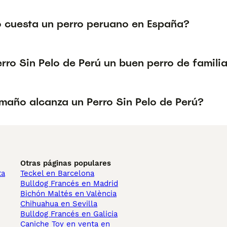
 cuesta un perro peruano en España?
erro Sin Pelo de Perú un buen perro de famili
maño alcanza un Perro Sin Pelo de Perú?
Otras páginas populares
ta
Teckel en Barcelona
Bulldog Francés en Madrid
Bichón Maltés en València
Chihuahua en Sevilla
Bulldog Francés en Galicia
Caniche Toy en venta en