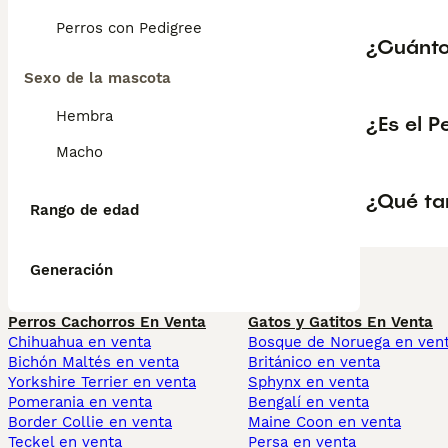
Perros con Pedigree
¿Cuánto
Sexo de la mascota
Hembra
¿Es el P
Macho
¿Qué ta
Rango de edad
Generación
Perros Cachorros En Venta
Gatos y Gatitos En Venta
Chihuahua en venta
Bosque de Noruega en ven
Bichón Maltés en venta
Británico en venta
Yorkshire Terrier en venta
Sphynx en venta
Pomerania en venta
Bengalí en venta
Border Collie en venta
Maine Coon en venta
Teckel en venta
Persa en venta