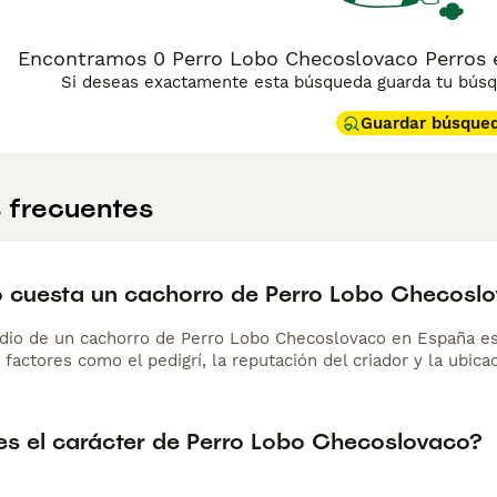
Encontramos 0 Perro Lobo Checoslovaco Perros e
Si deseas exactamente esta búsqueda guarda tu búsqu
Guardar búsque
 frecuentes
 cuesta un cachorro de Perro Lobo Checosl
dio de un cachorro de Perro Lobo Checoslovaco en España e
 factores como el pedigrí, la reputación del criador y la ubicac
s el carácter de Perro Lobo Checoslovaco?