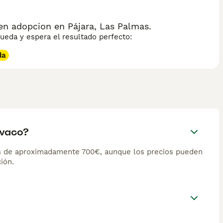
n adopcion en Pájara, Las Palmas.
eda y espera el resultado perfecto:
da
ovaco?
s de aproximadamente 700€, aunque los precios pueden
ión.