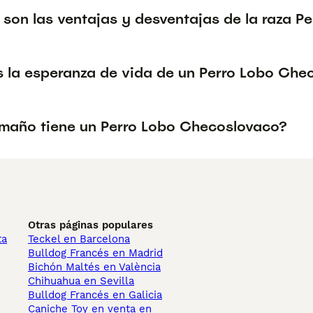
 son las ventajas y desventajas de la raza 
s la esperanza de vida de un Perro Lobo Che
maño tiene un Perro Lobo Checoslovaco?
Otras páginas populares
ta
Teckel en Barcelona
Bulldog Francés en Madrid
Bichón Maltés en València
Chihuahua en Sevilla
Bulldog Francés en Galicia
Caniche Toy en venta en