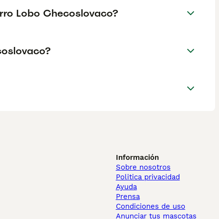
Perro Lobo Checoslovaco?
coslovaco?
Información
Sobre nosotros
Politica privacidad
Ayuda
Prensa
Condiciones de uso
Anunciar tus mascotas