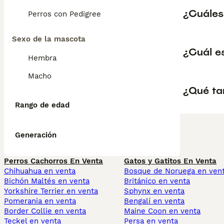
¿Cuáles
Perros con Pedigree
Sexo de la mascota
¿Cuál e
Hembra
Macho
¿Qué ta
Rango de edad
Generación
Perros Cachorros En Venta
Gatos y Gatitos En Venta
Chihuahua en venta
Bosque de Noruega en ven
Bichón Maltés en venta
Británico en venta
Yorkshire Terrier en venta
Sphynx en venta
Pomerania en venta
Bengalí en venta
Border Collie en venta
Maine Coon en venta
Teckel en venta
Persa en venta