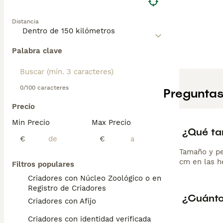
Distancia
Palabra clave
0/100 caracteres
Preguntas
Precio
Min Precio
Max Precio
¿Qué ta
€
€
Tamaño y pe
cm en las h
Filtros populares
Criadores con Núcleo Zoológico o en el
Registro de Criadores
¿Cuánto
Criadores con Afijo
Criadores con identidad verificada