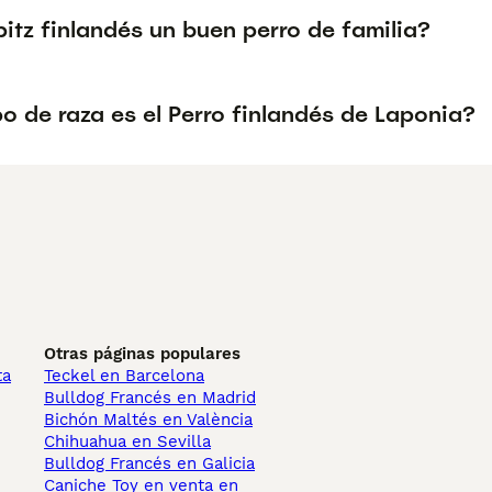
pitz finlandés un buen perro de familia?
o de raza es el Perro finlandés de Laponia?
Otras páginas populares
ta
Teckel en Barcelona
Bulldog Francés en Madrid
Bichón Maltés en València
Chihuahua en Sevilla
Bulldog Francés en Galicia
Caniche Toy en venta en