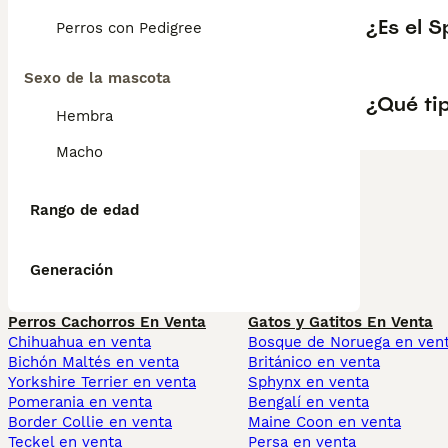
¿Es el S
Perros con Pedigree
Sexo de la mascota
¿Qué tip
Hembra
Macho
Rango de edad
Generación
Perros Cachorros En Venta
Gatos y Gatitos En Venta
Chihuahua en venta
Bosque de Noruega en ven
Bichón Maltés en venta
Británico en venta
Yorkshire Terrier en venta
Sphynx en venta
Pomerania en venta
Bengalí en venta
Border Collie en venta
Maine Coon en venta
Teckel en venta
Persa en venta