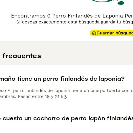
Encontramos 0 Perro Finlandés de Laponia Perr
Si deseas exactamente esta búsqueda guarda tu búsqu
Guardar búsque
 frecuentes
maño tiene un perro finlandés de laponia?
so El perro finlandés de laponia tiene un cuerpo fuerte con 
embras. Pesan entre 19 y 21 kg.
 cuesta un cachorro de perro lapón finlandé