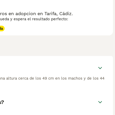
os en adopcion en Tarifa, Cádiz.
eda y espera el resultado perfecto:
da
una altura cerca de los 49 cm en los machos y de los 44
s?