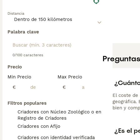
Distancia
Palabra clave
0/100 caracteres
Preguntas
Precio
Min Precio
Max Precio
¿Cuánto
€
€
El coste de 
geográfica.
Filtros populares
bien y comp
Criadores con Núcleo Zoológico o en el
Registro de Criadores
Criadores con Afijo
¿Es el p
Criadores con identidad verificada