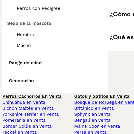
Perros con Pedigree
¿Cómo s
Sexo de la mascota
Hembra
¿Qué es
Macho
Rango de edad
Generación
Perros Cachorros En Venta
Gatos y Gatitos En Venta
Chihuahua en venta
Bosque de Noruega en ven
Bichón Maltés en venta
Británico en venta
Yorkshire Terrier en venta
Sphynx en venta
Pomerania en venta
Bengalí en venta
Border Collie en venta
Maine Coon en venta
Teckel en venta
Persa en venta