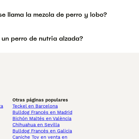
e llama la mezcla de perro y lobo?
 un perro de nutria alzada?
Otras páginas populares
ta
Teckel en Barcelona
Bulldog Francés en Madrid
Bichón Maltés en València
Chihuahua en Sevilla
Bulldog Francés en Galicia
Caniche Toy en venta en