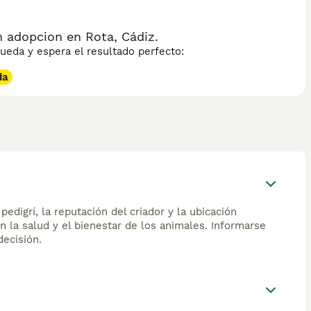
 adopcion en Rota, Cádiz.
eda y espera el resultado perfecto:
da
edigrí, la reputación del criador y la ubicación
n la salud y el bienestar de los animales. Informarse
ecisión.