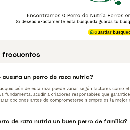
Encontramos 0 Perro de Nutria Perros en
Si deseas exactamente esta búsqueda guarda tu búsqu
Guardar búsque
 frecuentes
 cuesta un perro de raza nutria?
adquisición de esta raza puede variar según factores como el p
 Es fundamental acudir a criadores responsables que garantice
arar opciones antes de comprometerse siempre es la mejor d
erro de raza nutria un buen perro de familia?