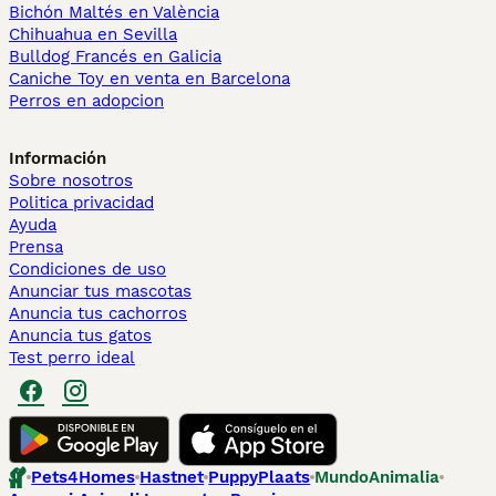
Bichón Maltés en València
Chihuahua en Sevilla
Bulldog Francés en Galicia
Caniche Toy en venta en Barcelona
Perros en adopcion
Información
Sobre nosotros
Politica privacidad
Ayuda
Prensa
Condiciones de uso
Anunciar tus mascotas
Anuncia tus cachorros
Anuncia tus gatos
Test perro ideal
Pets4Homes
Hastnet
PuppyPlaats
MundoAnimalia