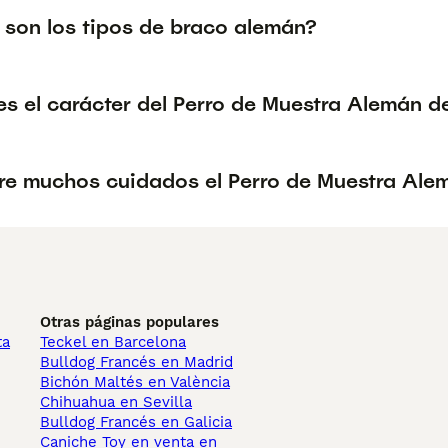
 son los tipos de braco alemán?
s el carácter del Perro de Muestra Alemán d
re muchos cuidados el Perro de Muestra Ale
Otras páginas populares
ta
Teckel en Barcelona
Bulldog Francés en Madrid
Bichón Maltés en València
Chihuahua en Sevilla
Bulldog Francés en Galicia
Caniche Toy en venta en