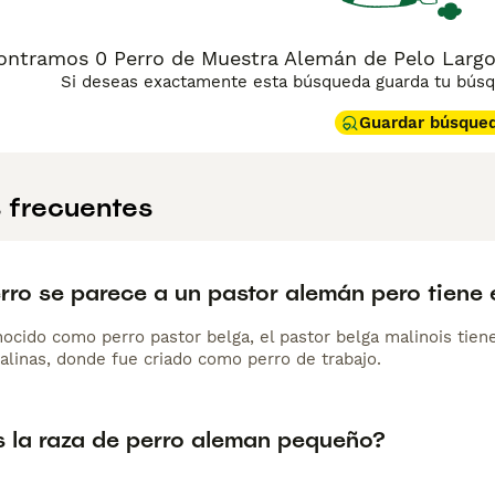
ontramos 0 Perro de Muestra Alemán de Pelo Largo 
Si deseas exactamente esta búsqueda guarda tu búsqu
Guardar búsque
 frecuentes
ro se parece a un pastor alemán pero tiene e
cido como perro pastor belga, el pastor belga malinois tiene s
alinas, donde fue criado como perro de trabajo.
s la raza de perro aleman pequeño?