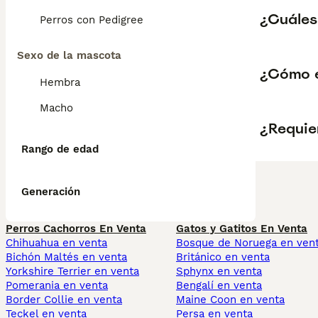
¿Cuáles
Perros con Pedigree
Sexo de la mascota
¿Cómo e
Hembra
Macho
¿Requie
Rango de edad
Generación
Perros Cachorros En Venta
Gatos y Gatitos En Venta
Chihuahua en venta
Bosque de Noruega en ven
Bichón Maltés en venta
Británico en venta
Yorkshire Terrier en venta
Sphynx en venta
Pomerania en venta
Bengalí en venta
Border Collie en venta
Maine Coon en venta
Teckel en venta
Persa en venta