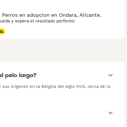
Perros en adopcion en Ondara, Alicante.
eda y espera el resultado perfecto:
da
l pelo largo?
us orígenes en la Bélgica del siglo XVIII, cerca de la