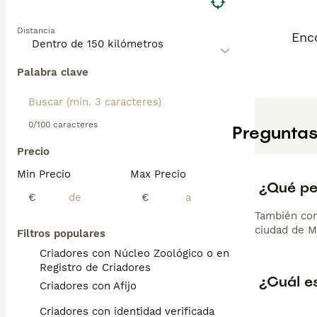
Distancia
Enc
Palabra clave
0/100 caracteres
Preguntas
Precio
Min Precio
Max Precio
¿Qué per
€
€
También cono
ciudad de M
Filtros populares
Criadores con Núcleo Zoológico o en el
Registro de Criadores
¿Cuál e
Criadores con Afijo
Criadores con identidad verificada