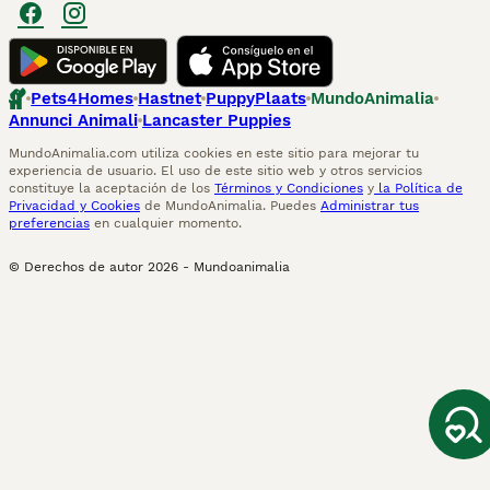
Pets4Homes
Hastnet
PuppyPlaats
MundoAnimalia
Annunci Animali
Lancaster Puppies
MundoAnimalia.com utiliza cookies en este sitio para mejorar tu
experiencia de usuario. El uso de este sitio web y otros servicios
constituye la aceptación de los
Términos y Condiciones
y
la Política de
Privacidad y Cookies
de MundoAnimalia. Puedes
Administrar tus
preferencias
en cualquier momento.
© Derechos de autor
2026
-
Mundoanimalia