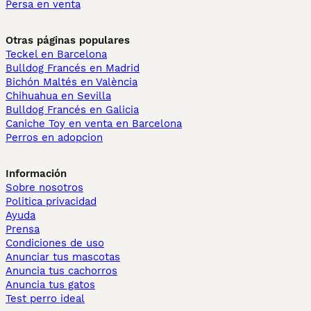
Persa en venta
Otras páginas populares
Teckel en Barcelona
Bulldog Francés en Madrid
Bichón Maltés en València
Chihuahua en Sevilla
Bulldog Francés en Galicia
Caniche Toy en venta en Barcelona
Perros en adopcion
Información
Sobre nosotros
Politica privacidad
Ayuda
Prensa
Condiciones de uso
Anunciar tus mascotas
Anuncia tus cachorros
Anuncia tus gatos
Test perro ideal