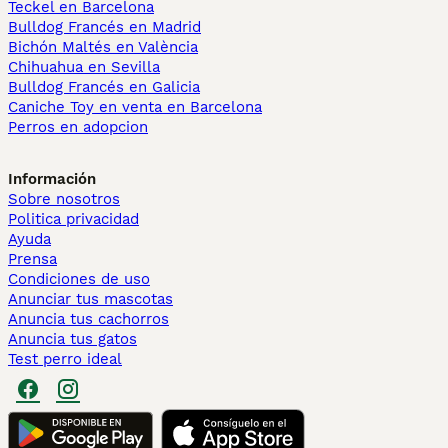
Teckel en Barcelona
Bulldog Francés en Madrid
Bichón Maltés en València
Chihuahua en Sevilla
Bulldog Francés en Galicia
Caniche Toy en venta en Barcelona
Perros en adopcion
Información
Sobre nosotros
Politica privacidad
Ayuda
Prensa
Condiciones de uso
Anunciar tus mascotas
Anuncia tus cachorros
Anuncia tus gatos
Test perro ideal