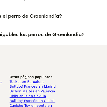
s el perro de Groenlandia?
igables los perros de Groenlandia?
Otras páginas populares
ta
Teckel en Barcelona
Bulldog Francés en Madrid
Bichón Maltés en València
Chihuahua en Sevilla
Bulldog Francés en Galicia
Caniche Toy en venta en