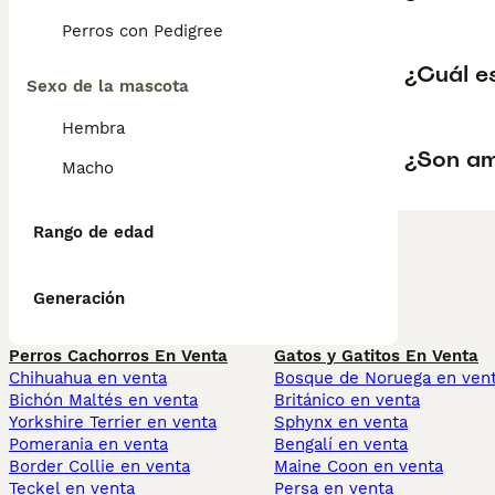
Perros con Pedigree
¿Cuál e
Sexo de la mascota
Hembra
¿Son am
Macho
Rango de edad
Generación
Perros Cachorros En Venta
Gatos y Gatitos En Venta
Chihuahua en venta
Bosque de Noruega en ven
Bichón Maltés en venta
Británico en venta
Yorkshire Terrier en venta
Sphynx en venta
Pomerania en venta
Bengalí en venta
Border Collie en venta
Maine Coon en venta
Teckel en venta
Persa en venta