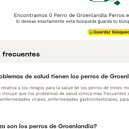
Encontramos 0 Perro de Groenlandia Perros en
Si deseas exactamente esta búsqueda guarda tu búsqu
Guardar búsque
 frecuentes
oblemas de salud tienen los perros de Groen
 relativa a los riesgos para la salud de los perros de trineo
s incluye que los problemas de salud clínica más frecuentes s
enfermedades virales, enfermedades gastrointestinales, paras
za son los perros de Groenlandia?