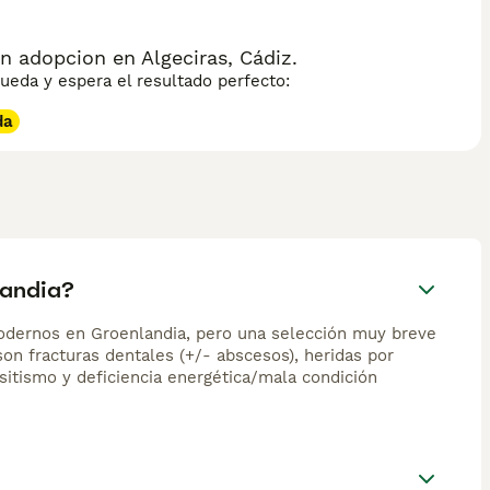
 adopcion en Algeciras, Cádiz.
eda y espera el resultado perfecto:
da
landia?
 modernos en Groenlandia, pero una selección muy breve
on fracturas dentales (+/- abscesos), heridas por
itismo y deficiencia energética/mala condición