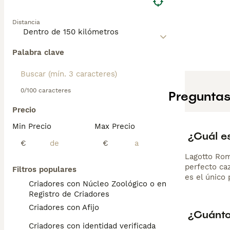
Distancia
Palabra clave
0/100 caracteres
Preguntas
Precio
Min Precio
Max Precio
¿Cuál e
€
€
Lagotto Rom
perfecto ca
Filtros populares
es el único 
Criadores con Núcleo Zoológico o en el
Registro de Criadores
Criadores con Afijo
¿Cuánto
Criadores con identidad verificada