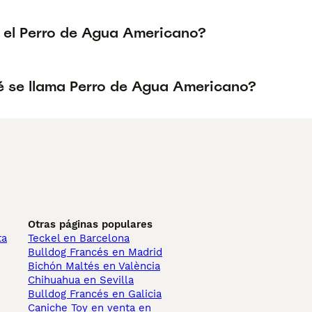
 el Perro de Agua Americano?
é se llama Perro de Agua Americano?
Otras páginas populares
ta
Teckel en Barcelona
Bulldog Francés en Madrid
Bichón Maltés en València
Chihuahua en Sevilla
Bulldog Francés en Galicia
Caniche Toy en venta en