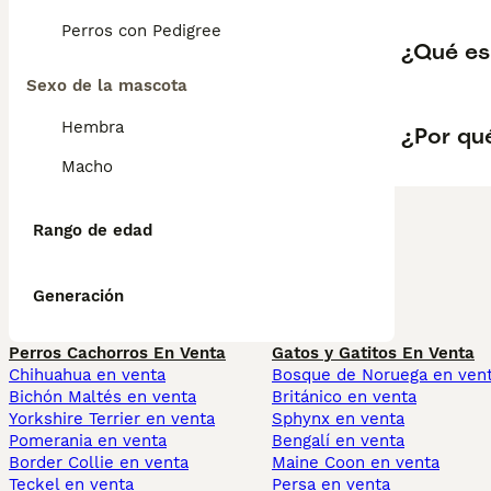
Perros con Pedigree
¿Qué es
Sexo de la mascota
Hembra
¿Por qu
Macho
Rango de edad
Generación
Perros Cachorros En Venta
Gatos y Gatitos En Venta
Chihuahua en venta
Bosque de Noruega en ven
Bichón Maltés en venta
Británico en venta
Yorkshire Terrier en venta
Sphynx en venta
Pomerania en venta
Bengalí en venta
Border Collie en venta
Maine Coon en venta
Teckel en venta
Persa en venta