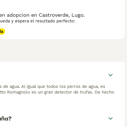
en adopcion en Castroverde, Lugo.
eda y espera el resultado perfecto:
da
 de agua. Al igual que todos los perros de agua, es
otto Romagnolo es un gran detector de trufas. De hecho
aña?