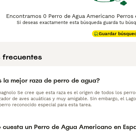
Encontramos 0 Perro de Agua Americano Perros 
Si deseas exactamente esta búsqueda guarda tu búsqu
Guardar búsque
 frecuentes
s la mejor raza de perro de agua?
agnolo Se cree que esta raza es el origen de todos los perros
zador de aves acuáticas y muy amigable. Sin embargo, el Lag
perro reconocido especial para esta tarea.
 cuesta un Perro de Agua Americano en Esp