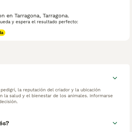
n en Tarragona, Tarragona.
eda y espera el resultado perfecto:
da
edigrí, la reputación del criador y la ubicación
n la salud y el bienestar de los animales. Informarse
ecisión.
és?