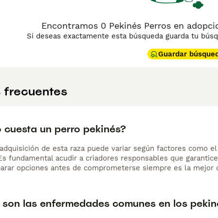
Encontramos 0 Pekinés Perros en adopcio
Si deseas exactamente esta búsqueda guarda tu búsqu
Guardar búsque
 frecuentes
 cuesta un perro pekinés?
adquisición de esta raza puede variar según factores como el p
 Es fundamental acudir a criadores responsables que garantice
arar opciones antes de comprometerse siempre es la mejor d
 son las enfermedades comunes en los pekin