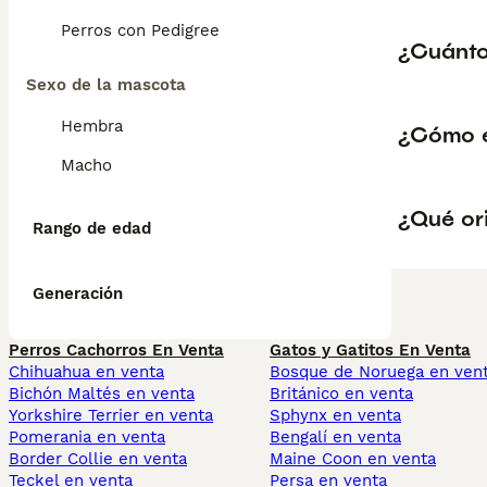
Perros con Pedigree
¿Cuánto
Sexo de la mascota
Hembra
¿Cómo e
Macho
¿Qué ori
Rango de edad
Generación
Perros Cachorros En Venta
Gatos y Gatitos En Venta
Chihuahua en venta
Bosque de Noruega en ven
Bichón Maltés en venta
Británico en venta
Yorkshire Terrier en venta
Sphynx en venta
Pomerania en venta
Bengalí en venta
Border Collie en venta
Maine Coon en venta
Teckel en venta
Persa en venta