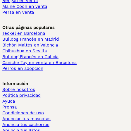
Bengalí en venta
Maine Coon en venta
Persa en venta
Otras páginas populares
Teckel en Barcelona
Bulldog Francés en Madrid
Bichón Maltés en València
Chihuahua en Sevilla
Bulldog Francés en Galicia
Caniche Toy en venta en Barcelona
Perros en adopcion
Información
Sobre nosotros
Politica privacidad
Ayuda
Prensa
Condiciones de uso
Anunciar tus mascotas
Anuncia tus cachorros
Anuncia tus gatos