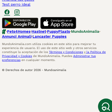
Test perro ideal
Pets4Homes
Hastnet
PuppyPlaats
MundoAnimalia
Annunci Animali
Lancaster Puppies
MundoAnimalia.com utiliza cookies en este sitio para mejorar tu
experiencia de usuario. El uso de este sitio web y otros servicios
constituye la aceptación de los
Términos y Condiciones
y
la Política de
Privacidad y Cookies
de MundoAnimalia. Puedes
Administrar tus
preferencias
en cualquier momento.
© Derechos de autor
2026
-
Mundoanimalia