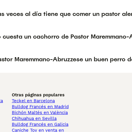
s veces al día tiene que comer un pastor al
 cuesta un cachorro de Pastor Maremmano-
Pastor Maremmano-Abruzzese un buen perro d
Otras páginas populares
ta
Teckel en Barcelona
Bulldog Francés en Madrid
Bichón Maltés en València
Chihuahua en Sevilla
Bulldog Francés en Galicia
Caniche Toy en venta en