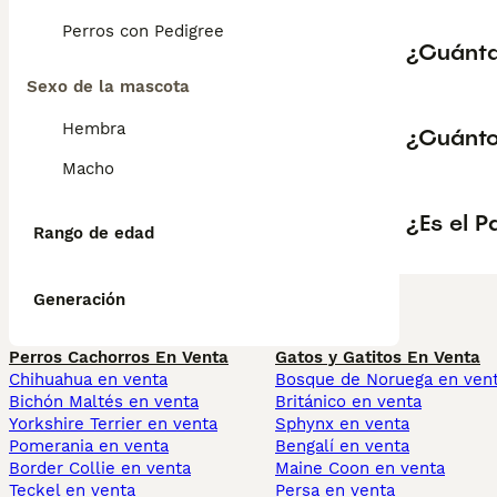
Perros con Pedigree
¿Cuánta
Sexo de la mascota
Hembra
¿Cuánto
Macho
¿Es el 
Rango de edad
Generación
Perros Cachorros En Venta
Gatos y Gatitos En Venta
Chihuahua en venta
Bosque de Noruega en ven
Bichón Maltés en venta
Británico en venta
Yorkshire Terrier en venta
Sphynx en venta
Pomerania en venta
Bengalí en venta
Border Collie en venta
Maine Coon en venta
Teckel en venta
Persa en venta