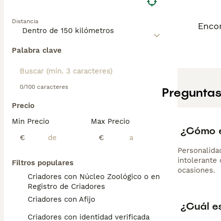
Distancia
Encon
Palabra clave
0/100 caracteres
Preguntas
Precio
Min Precio
Max Precio
¿Cómo e
€
€
Personalida
intolerante
Filtros populares
ocasiones.
Criadores con Núcleo Zoológico o en el
Registro de Criadores
Criadores con Afijo
¿Cuál e
Criadores con identidad verificada