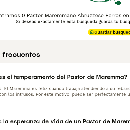
tramos 0 Pastor Maremmano Abruzzese Perros en a
Si deseas exactamente esta búsqueda guarda tu búsqu
Guardar búsque
 frecuentes
s el temperamento del Pastor de Maremma?
d. El Maremma es feliz cuando trabaja atendiendo a su rebaño
 con los intrusos. Por este motivo, puede ser perfectamente
s la esperanza de vida de un Pastor de Mar