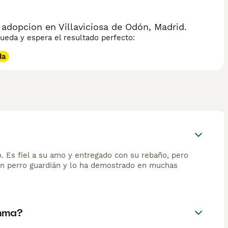
dopcion en Villaviciosa de Odón, Madrid.
eda y espera el resultado perfecto:
da
. Es fiel a su amo y entregado con su rebaño, pero
 un perro guardián y lo ha demostrado en muchas
emma?