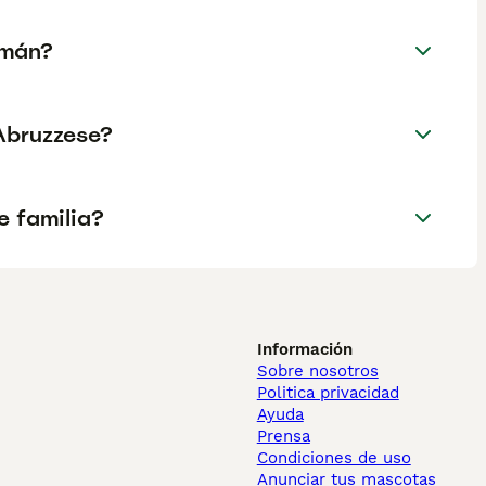
emán?
Abruzzese?
e familia?
Información
Sobre nosotros
Politica privacidad
Ayuda
Prensa
Condiciones de uso
Anunciar tus mascotas