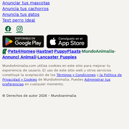
Anunciar tus mascotas
Anuncia tus cachorros
Anuncia tus gatos
Test perro ideal
Pets4Homes
Hastnet
PuppyPlaats
MundoAnimalia
Annunci Animali
Lancaster Puppies
MundoAnimalia.com utiliza cookies en este sitio para mejorar tu
experiencia de usuario. El uso de este sitio web y otros servicios
constituye la aceptación de los
Términos y Condiciones
y
la Política de
Privacidad y Cookies
de MundoAnimalia. Puedes
Administrar tus
preferencias
en cualquier momento.
© Derechos de autor
2026
-
Mundoanimalia