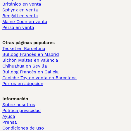
Británico en venta
Sphynx en venta
Bengalí en venta
Maine Coon en venta
Persa en venta
Otras páginas populares
Teckel en Barcelona
Bulldog Francés en Madrid
Bichón Maltés en València
Chihuahua en Sevilla
Bulldog Francés en Galicia
Caniche Toy en venta en Barcelona
Perros en adopcion
Información
Sobre nosotros
Politica privacidad
Ayuda
Prensa
Condiciones de uso