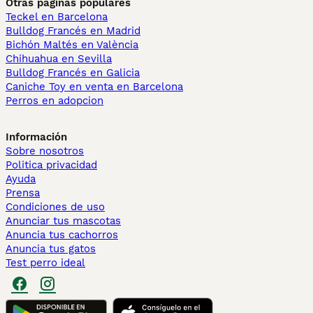
Otras páginas populares
Teckel en Barcelona
Bulldog Francés en Madrid
Bichón Maltés en València
Chihuahua en Sevilla
Bulldog Francés en Galicia
Caniche Toy en venta en Barcelona
Perros en adopcion
Información
Sobre nosotros
Politica privacidad
Ayuda
Prensa
Condiciones de uso
Anunciar tus mascotas
Anuncia tus cachorros
Anuncia tus gatos
Test perro ideal