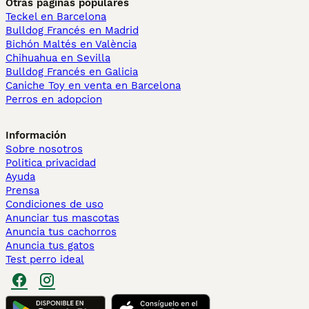
Otras páginas populares
Teckel en Barcelona
Bulldog Francés en Madrid
Bichón Maltés en València
Chihuahua en Sevilla
Bulldog Francés en Galicia
Caniche Toy en venta en Barcelona
Perros en adopcion
Información
Sobre nosotros
Politica privacidad
Ayuda
Prensa
Condiciones de uso
Anunciar tus mascotas
Anuncia tus cachorros
Anuncia tus gatos
Test perro ideal