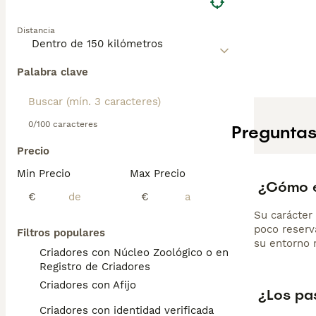
Distancia
Palabra clave
0/100 caracteres
Preguntas
Precio
Min Precio
Max Precio
¿Cómo e
€
€
Su carácter
poco reserv
Filtros populares
su entorno 
Criadores con Núcleo Zoológico o en el
Registro de Criadores
Criadores con Afijo
¿Los pa
Criadores con identidad verificada