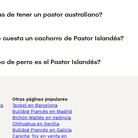
s de tener un pastor australiano?
 cuesta un cachorro de Pastor Islandés?
o de perro es el Pastor Islandés?
Otras páginas populares
ta
Teckel en Barcelona
Bulldog Francés en Madrid
Bichón Maltés en València
Chihuahua en Sevilla
Bulldog Francés en Galicia
Caniche Toy en venta en