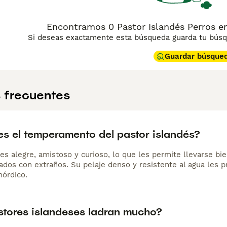
Encontramos 0 Pastor Islandés Perros en
Si deseas exactamente esta búsqueda guarda tu búsqu
Guardar búsque
 frecuentes
s el temperamento del pastor islandés?
 es alegre, amistoso y curioso, lo que les permite llevarse b
ados con extraños. Su pelaje denso y resistente al agua les p
nórdico.
stores islandeses ladran mucho?