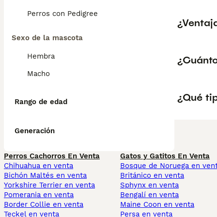
Perros con Pedigree
¿Ventaja
Sexo de la mascota
Hembra
¿Cuánto
Macho
¿Qué tip
Rango de edad
Generación
Perros Cachorros En Venta
Gatos y Gatitos En Venta
Chihuahua en venta
Bosque de Noruega en ven
Bichón Maltés en venta
Británico en venta
Yorkshire Terrier en venta
Sphynx en venta
Pomerania en venta
Bengalí en venta
Border Collie en venta
Maine Coon en venta
Teckel en venta
Persa en venta