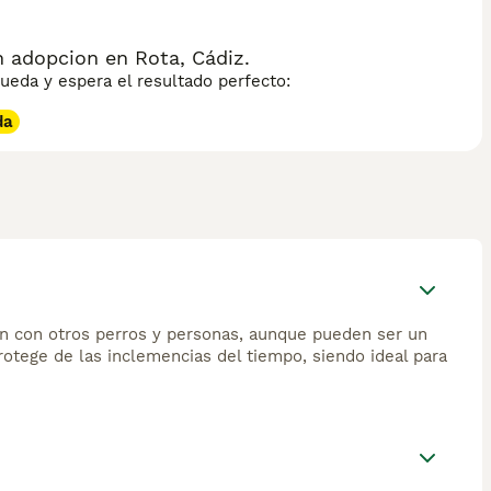
 adopcion en Rota, Cádiz.
eda y espera el resultado perfecto:
da
ien con otros perros y personas, aunque pueden ser un
rotege de las inclemencias del tiempo, siendo ideal para