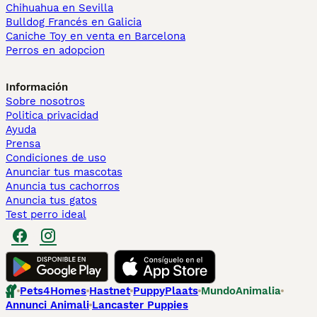
Chihuahua en Sevilla
Bulldog Francés en Galicia
Caniche Toy en venta en Barcelona
Perros en adopcion
Información
Sobre nosotros
Politica privacidad
Ayuda
Prensa
Condiciones de uso
Anunciar tus mascotas
Anuncia tus cachorros
Anuncia tus gatos
Test perro ideal
Pets4Homes
Hastnet
PuppyPlaats
MundoAnimalia
Annunci Animali
Lancaster Puppies