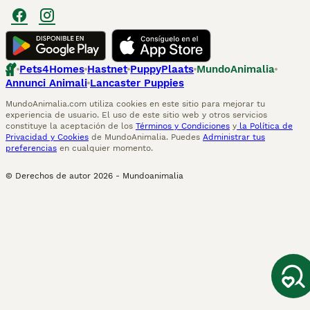
Pets4Homes
Hastnet
PuppyPlaats
MundoAnimalia
Annunci Animali
Lancaster Puppies
MundoAnimalia.com utiliza cookies en este sitio para mejorar tu
experiencia de usuario. El uso de este sitio web y otros servicios
constituye la aceptación de los
Términos y Condiciones
y
la Política de
Privacidad y Cookies
de MundoAnimalia. Puedes
Administrar tus
preferencias
en cualquier momento.
© Derechos de autor
2026
-
Mundoanimalia