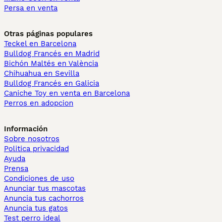
Persa en venta
Otras páginas populares
Teckel en Barcelona
Bulldog Francés en Madrid
Bichón Maltés en València
Chihuahua en Sevilla
Bulldog Francés en Galicia
Caniche Toy en venta en Barcelona
Perros en adopcion
Información
Sobre nosotros
Politica privacidad
Ayuda
Prensa
Condiciones de uso
Anunciar tus mascotas
Anuncia tus cachorros
Anuncia tus gatos
Test perro ideal