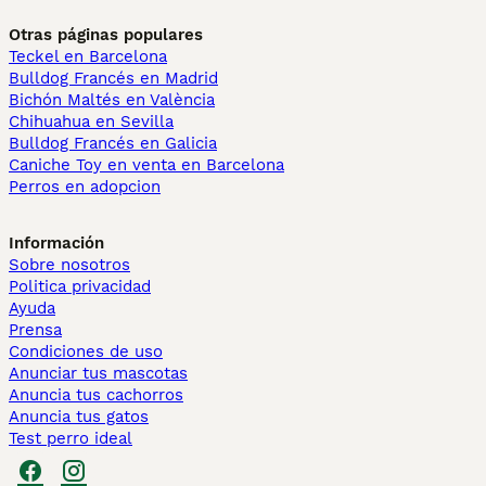
Otras páginas populares
Teckel en Barcelona
Bulldog Francés en Madrid
Bichón Maltés en València
Chihuahua en Sevilla
Bulldog Francés en Galicia
Caniche Toy en venta en Barcelona
Perros en adopcion
Información
Sobre nosotros
Politica privacidad
Ayuda
Prensa
Condiciones de uso
Anunciar tus mascotas
Anuncia tus cachorros
Anuncia tus gatos
Test perro ideal